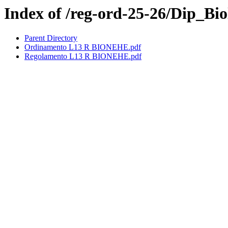
Index of /reg-ord-25-26/Dip_Bio
Parent Directory
Ordinamento L13 R BIONEHE.pdf
Regolamento L13 R BIONEHE.pdf